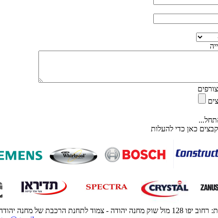
יה
ורפים
ים
חל...
בצים כאן כדי להעלות
 מחנה יהודה - צמוד לתחנת הרכבת של מחנה יהודה - ירושלים | טלפון: