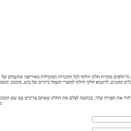
פרטים נוספים
פרטים נוספים
פרטים נוספים
פרטים נוספים
גל חלפים מוכרת חלקי חילוף לכל החברות המובילות מאירופה ומהעולם של כלל
לים ומזגנים, לדוגמא חלקי חילוף למוצרי חשמל ביתיים של בוש, סימנס, קונס
לזרז את הפנייה שלך, בבקשה לצלם את החלק שאתם צריכים עם שם המכונה
ואנו נענה לכם בשעות הפעילות כמה שיותר מהר.
ש