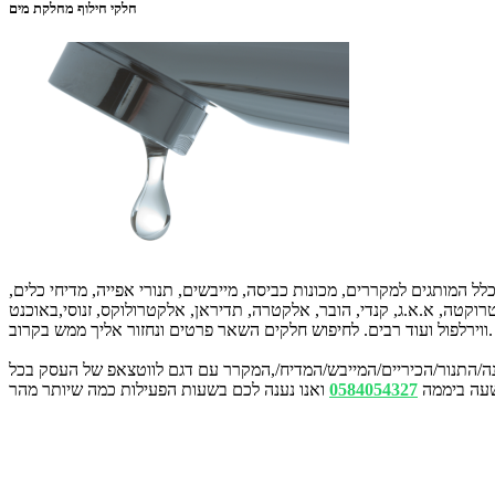
חלקי חילוף מחלקת מים
 המותגים למקררים, מכונות כביסה, מייבשים, תנורי אפייה, מדיחי כלים,
טרוקטה, א.א.ג, קנדי, הובר, אלקטרה, תדיראן, אלקטרולוקס, זנוסי,באוכנט
ווירלפול ועוד רבים. לחיפוש חלקים השאר פרטים ונחזור אליך ממש בקרוב.
/התנור/הכיריים/המייבש/המדיח/,המקרר עם דגם לווטצאפ של העסק בכל
עה ביממה
0584054327