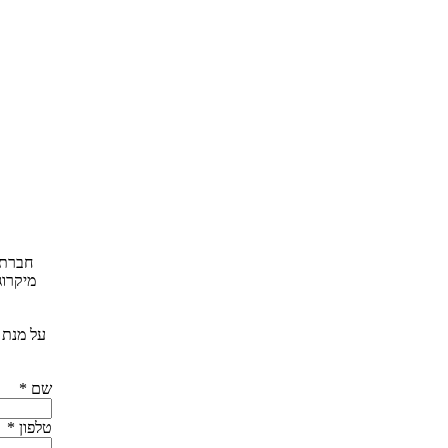
חברת 
מיקרוג
על מנת 
שם
*
טלפון
*